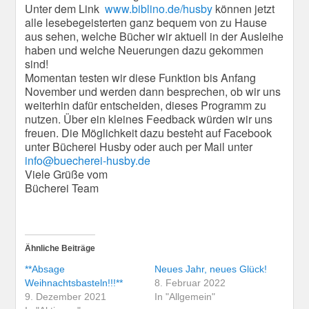
Unter dem Link
www.biblino.de/husby
können jetzt
alle lesebegeisterten ganz bequem von zu Hause
aus sehen, welche Bücher wir aktuell in der Ausleihe
haben und welche Neuerungen dazu gekommen
sind!
Momentan testen wir diese Funktion bis Anfang
November und werden dann besprechen, ob wir uns
weiterhin dafür entscheiden, dieses Programm zu
nutzen. Über ein kleines Feedback würden wir uns
freuen. Die Möglichkeit dazu besteht auf Facebook
unter Bücherei Husby oder auch per Mail unter
info@buecherei-husby.de
Viele Grüße vom
Bücherei Team
Ähnliche Beiträge
**Absage
Neues Jahr, neues Glück!
Weihnachtsbasteln!!!**
8. Februar 2022
9. Dezember 2021
In "Allgemein"