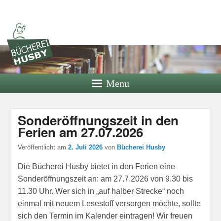
Bücherei
Husby
Bücherei der Bücherei Husby e.V.
Menu
Sonderöffnungszeit in den
Ferien am 27.07.2026
Veröffentlicht am
2. Juli 2026
von
Bücherei Husby
Die Bücherei Husby bietet in den Ferien eine
Sonderöffnungszeit an: am 27.7.2026 von 9.30 bis
11.30 Uhr. Wer sich in „auf halber Strecke“ noch
einmal mit neuem Lesestoff versorgen möchte, sollte
sich den Termin im Kalender eintragen! Wir freuen