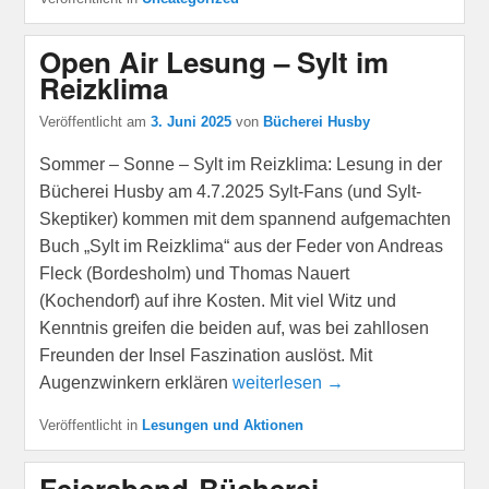
Open Air Lesung – Sylt im
Reizklima
Veröffentlicht am
3. Juni 2025
von
Bücherei Husby
Sommer – Sonne – Sylt im Reizklima: Lesung in der
Bücherei Husby am 4.7.2025 Sylt-Fans (und Sylt-
Skeptiker) kommen mit dem spannend aufgemachten
Buch „Sylt im Reizklima“ aus der Feder von Andreas
Fleck (Bordesholm) und Thomas Nauert
(Kochendorf) auf ihre Kosten. Mit viel Witz und
Kenntnis greifen die beiden auf, was bei zahllosen
Freunden der Insel Faszination auslöst. Mit
Augenzwinkern erklären
weiterlesen →
Veröffentlicht in
Lesungen und Aktionen
Feierabend-Bücherei