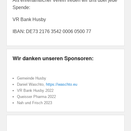
Als ehrenamtlicher Verein freuen wir uns über jede
Spende:
VR Bank Husby
IBAN: DE73 2176 3542 0006 0500 77
Wir danken unseren Sponsoren:
Gemeinde Husby
Daniel Waschto,
https://waschto.eu
VR Bank Husby 2022
Queisser Pharma 2022
Nah und Frisch 2023