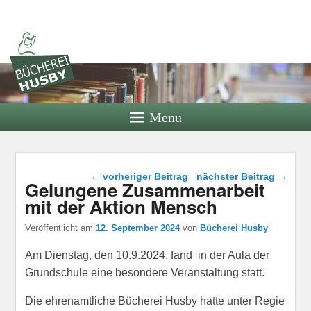
Bücherei
Husby
Bücherei der Bücherei Husby e.V.
Menu
Beitragsnavigation
←
vorheriger Beitrag
nächster Beitrag
→
Gelungene Zusammenarbeit
mit der Aktion Mensch
Veröffentlicht am
12. September 2024
von
Bücherei Husby
Am Dienstag, den 10.9.2024, fand in der Aula der
Grundschule eine besondere Veranstaltung statt.
Die ehrenamtliche Bücherei Husby hatte unter Regie